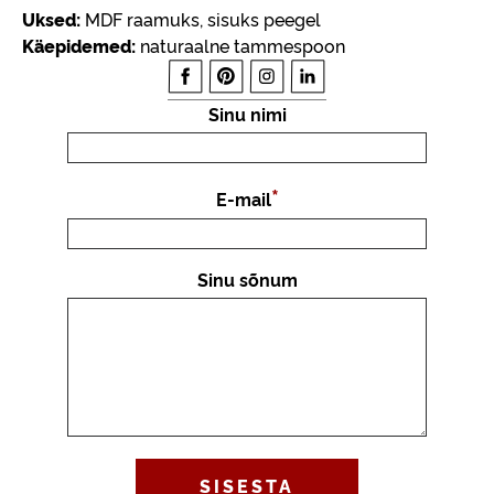
Uksed:
MDF raamuks, sisuks peegel
Käepidemed:
naturaalne tammespoon
Sinu nimi
E-mail
Sinu sõnum