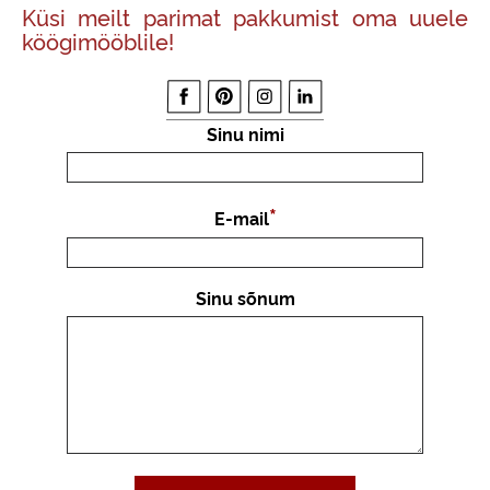
Küsi meilt parimat pakkumist oma uuele
köögimööblile!
Sinu nimi
E-mail
Sinu sõnum